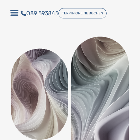
089 593845
TERMIN ONLINE BUCHEN