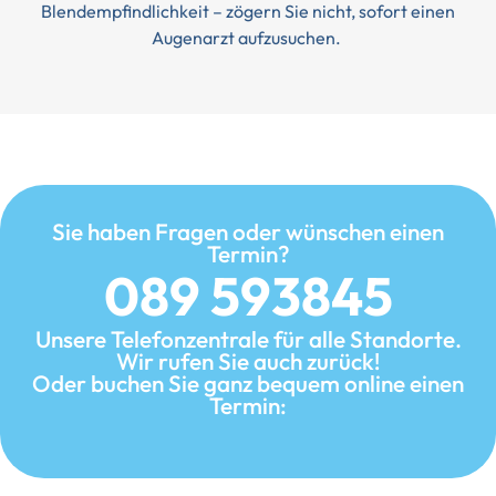
Blendempfindlichkeit – zögern Sie nicht, sofort einen
Augenarzt aufzusuchen.
Sie haben Fragen oder wünschen einen
Termin?
089 593845
Unsere Telefonzentrale für alle Standorte.
Wir rufen Sie auch zurück!
Oder buchen Sie ganz bequem online einen
Termin: