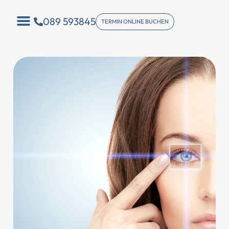
089 593845
TERMIN ONLINE BUCHEN