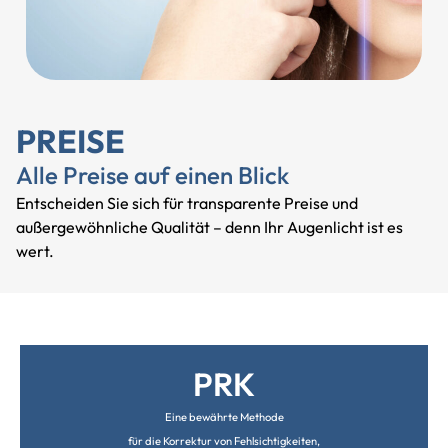
PREISE
Alle Preise auf einen Blick
Entscheiden Sie sich für transparente Preise und
außergewöhnliche Qualität – denn Ihr Augenlicht ist es
wert.
PRK
Eine bewährte Methode
für die Korrektur von Fehlsichtigkeiten,