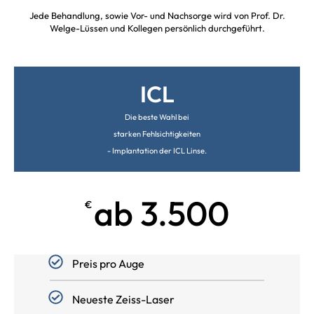
Jede Behandlung, sowie Vor- und Nachsorge wird von Prof. Dr.
Welge-Lüssen und Kollegen persönlich durchgeführt.
ICL
Die beste Wahl bei
starken Fehlsichtigkeiten
- Implantation der ICL Linse.
ab 3.500
€
Preis pro Auge
Neueste Zeiss-Laser