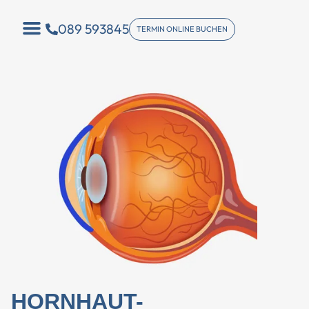
089 593845
TERMIN ONLINE BUCHEN
HORNHAUT-